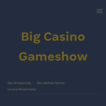
Big Casino
Gameshow
Das Showprinzip
Der nächste Termin
Unsere Showmaster